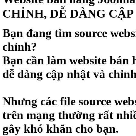
CHỈNH, DỄ DÀNG CẬP
Bạn đang tìm source webs
chỉnh?
Bạn cần làm website bán 
dễ dàng cập nhật và chỉn
Nhưng các file source web
trên mạng thường rất nhi
gây khó khăn cho bạn.