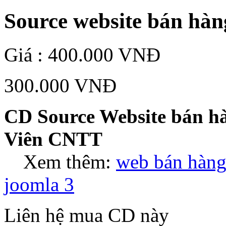
Source website bán hà
Giá :
400.000 VNĐ
300.000 VNĐ
CD Source Website bán hà
Viên CNTT
Xem thêm:
web bán hàng
joomla 3
Liên hệ mua CD này