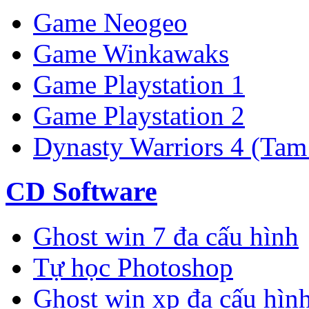
Game Neogeo
Game Winkawaks
Game Playstation 1
Game Playstation 2
Dynasty Warriors 4 (Tam
CD Software
Ghost win 7 đa cấu hình
Tự học Photoshop
Ghost win xp đa cấu hìn