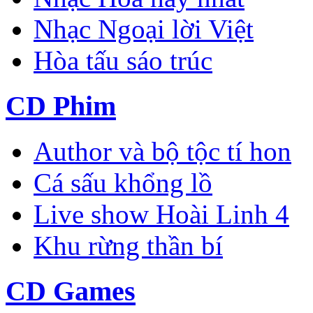
Nhạc Ngoại lời Việt
Hòa tấu sáo trúc
CD Phim
Author và bộ tộc tí hon
Cá sấu khổng lồ
Live show Hoài Linh 4
Khu rừng thần bí
CD Games