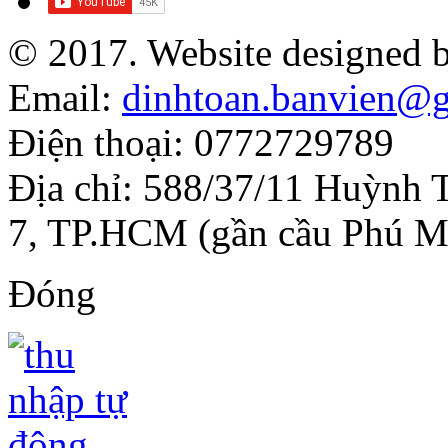
© 2017. Website designed 
Email:
dinhtoan.banvien@
Điện thoại: 0772729789
Địa chỉ: 588/37/11 Huỳnh 
7, TP.HCM (gần cầu Phú M
Đóng