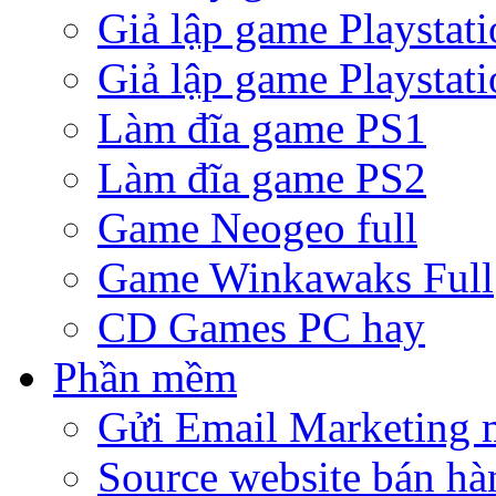
Giả lập game Playstati
Giả lập game Playstati
Làm đĩa game PS1
Làm đĩa game PS2
Game Neogeo full
Game Winkawaks Full
CD Games PC hay
Phần mềm
Gửi Email Marketing 
Source website bán hà