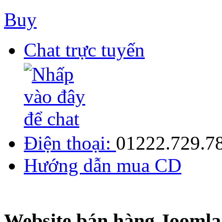
Buy
Chat trực tuyến
Điện thoại:
01222.729.7
Hướng dẫn mua CD
Website bán hàng Joo