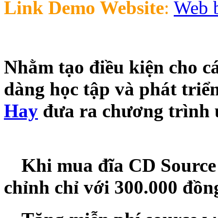
Link Demo Website
:
Web 
Nhằm tạo điều kiện cho cá
dàng học tập và phát triể
Hay
đưa ra chương trình ư
Khi mua đĩa CD Source
chỉnh chỉ với 300.000 đồn