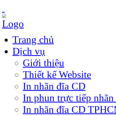
Trang chủ
Dịch vụ
Giới thiệu
Thiết kế Website
In nhãn đĩa CD
In phun trực tiếp nhãn
In nhãn đĩa CD TPH