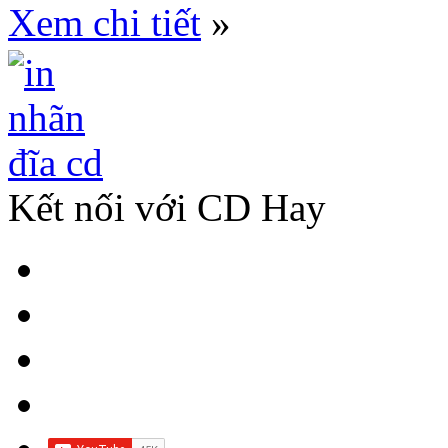
Xem chi tiết
»
Kết nối với CD Hay