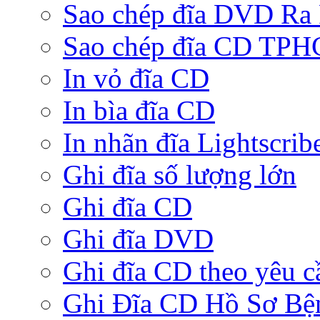
Sao chép đĩa DVD Ra
Sao chép đĩa CD TP
In vỏ đĩa CD
In bìa đĩa CD
In nhãn đĩa Lightscrib
Ghi đĩa số lượng lớn
Ghi đĩa CD
Ghi đĩa DVD
Ghi đĩa CD theo yêu c
Ghi Đĩa CD Hồ Sơ Bệ