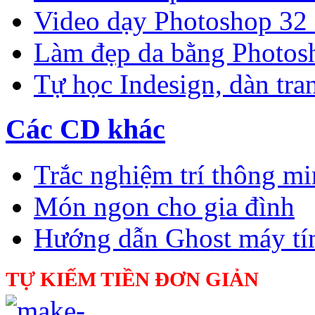
Video dạy Photoshop 32
Làm đẹp da bằng Photos
Tự học Indesign, dàn tra
Các CD khác
Trắc nghiệm trí thông m
Món ngon cho gia đình
Hướng dẫn Ghost máy tí
TỰ KIẾM TIỀN ĐƠN GIẢN