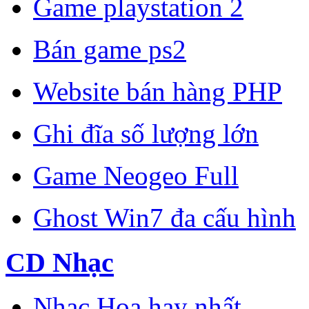
Game playstation 2
Bán game ps2
Website bán hàng PHP
Ghi đĩa số lượng lớn
Game Neogeo Full
Ghost Win7 đa cấu hình
CD Nhạc
Nhạc Hoa hay nhất