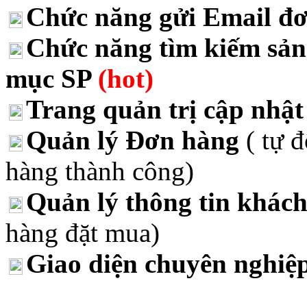
Chức năng gửi Email đ
Chức năng tìm kiếm sả
mục SP
(hot)
Trang quản trị cập nhậ
Quản lý Đơn hàng
( tự 
hàng thành công)
Quản lý thông tin khác
hàng đặt mua)
Giao diện chuyên nghiệ