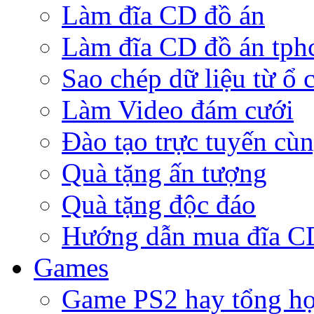
Làm đĩa CD đồ án
Làm đĩa CD đồ án tp
Sao chép dữ liệu từ ổ 
Làm Video đám cưới
Đào tạo trực tuyến cù
Quà tặng ấn tượng
Quà tặng độc đáo
Hướng dẫn mua đĩa 
Games
Game PS2 hay tổng h