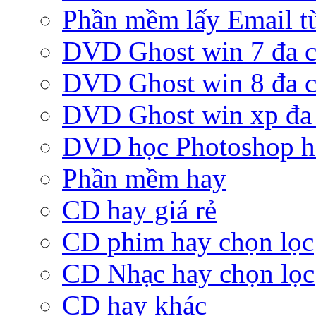
Phần mềm lấy Email từ
DVD Ghost win 7 đa c
DVD Ghost win 8 đa c
DVD Ghost win xp đa 
DVD học Photoshop h
Phần mềm hay
CD hay giá rẻ
CD phim hay chọn lọc
CD Nhạc hay chọn lọc
CD hay khác