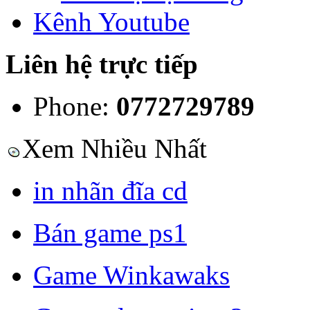
Kênh Youtube
Liên hệ trực tiếp
Phone:
0772729789
Xem Nhiều Nhất
in nhãn đĩa cd
Bán game ps1
Game Winkawaks