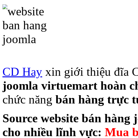
CD Hay
xin giới thiệu đĩa
joomla virtuemart hoàn c
chức năng
bán hàng trực t
Source website bán hàng j
cho nhiều lĩnh vực:
Mua b