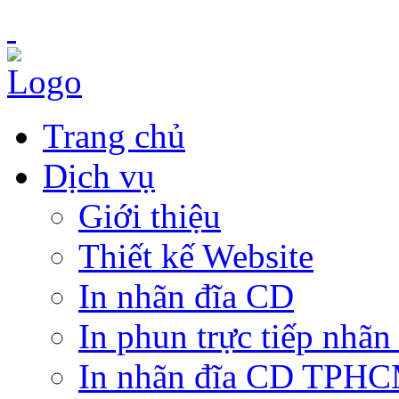
Trang chủ
Dịch vụ
Giới thiệu
Thiết kế Website
In nhãn đĩa CD
In phun trực tiếp nhãn
In nhãn đĩa CD TPH