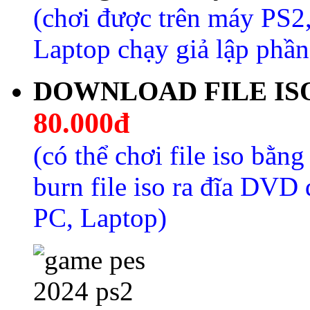
(chơi được trên máy PS2,
Laptop chạy giả lập phầ
DOWNLOAD FILE ISO G
80.000đ
(có thể chơi file iso bằng
burn file iso ra đĩa DVD
PC, Laptop)