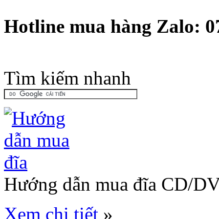
Hotline mua hàng Zalo: 
Tìm kiếm nhanh
Hướng dẫn mua đĩa CD/D
Xem chi tiết
»