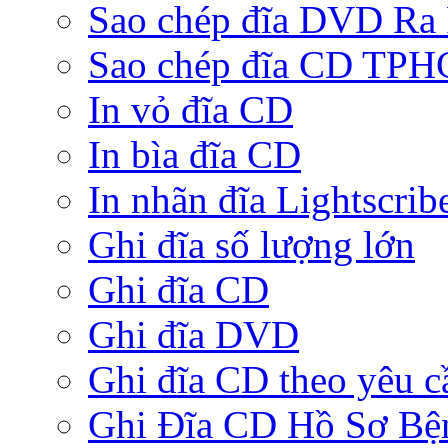
Sao chép đĩa DVD Ra
Sao chép đĩa CD TP
In vỏ đĩa CD
In bìa đĩa CD
In nhãn đĩa Lightscrib
Ghi đĩa số lượng lớn
Ghi đĩa CD
Ghi đĩa DVD
Ghi đĩa CD theo yêu c
Ghi Đĩa CD Hồ Sơ Bệ