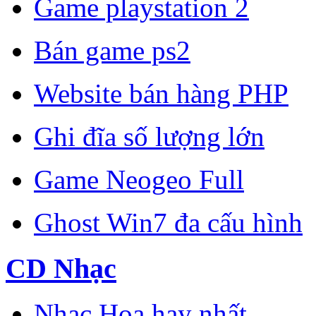
Game playstation 2
Bán game ps2
Website bán hàng PHP
Ghi đĩa số lượng lớn
Game Neogeo Full
Ghost Win7 đa cấu hình
CD Nhạc
Nhạc Hoa hay nhất