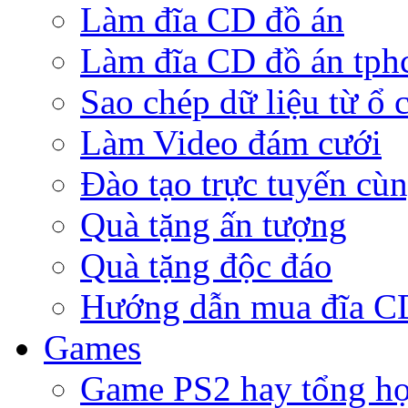
Làm đĩa CD đồ án
Làm đĩa CD đồ án tp
Sao chép dữ liệu từ ổ 
Làm Video đám cưới
Đào tạo trực tuyến cù
Quà tặng ấn tượng
Quà tặng độc đáo
Hướng dẫn mua đĩa 
Games
Game PS2 hay tổng h