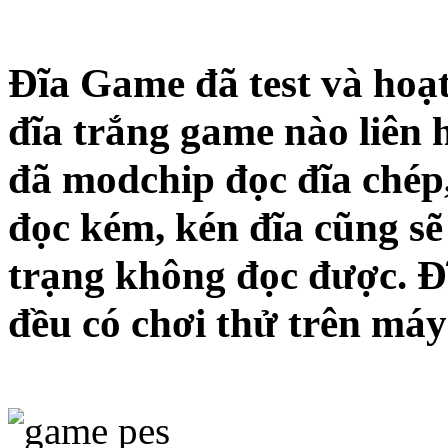
Đĩa Game đã test và hoạt
đĩa trắng game nào liên 
đã modchip đọc đĩa chép
đọc kém, kén đĩa cũng sẽ
trạng không đọc được. Đ
đều có chơi thử trên máy