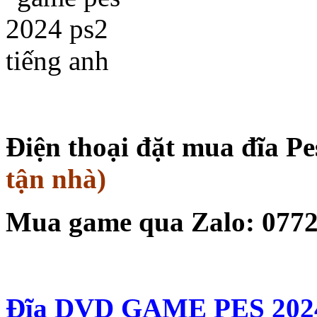
Điện thoại đặt mua đĩa Pe
tận nhà)
Mua game qua Zalo: 077
Đĩa DVD GAME PES 2024 