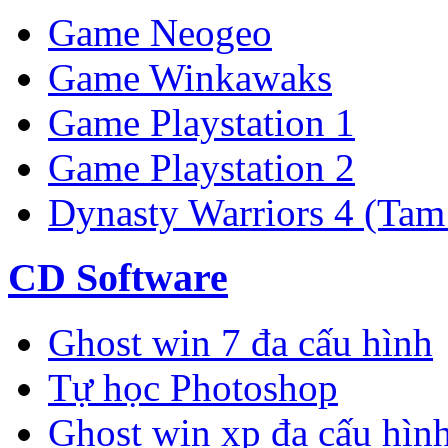
Game Neogeo
Game Winkawaks
Game Playstation 1
Game Playstation 2
Dynasty Warriors 4 (Tam
CD Software
Ghost win 7 đa cấu hình
Tự học Photoshop
Ghost win xp đa cấu hìn