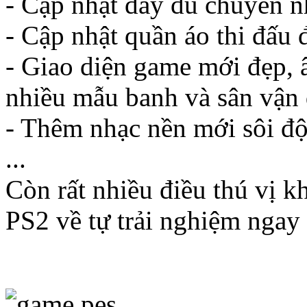
- Cập nhật đầy đủ chuyển n
- Cập nhật quần áo thi đấu
- Giao diện game mới đẹp,
nhiều mẫu banh và sân vận
- Thêm nhạc nền mới sôi đ
...
Còn rất nhiều điều thú vị 
PS2 về tự trải nghiệm ngay