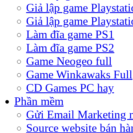
Giả lập game Playstati
Giả lập game Playstati
Làm đĩa game PS1
Làm đĩa game PS2
Game Neogeo full
Game Winkawaks Full
CD Games PC hay
Phần mềm
Gửi Email Marketing 
Source website bán hà