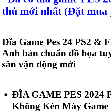
thủ mới nhất (Đặt mua
Đĩa Game Pes 24 PS2 & F
Anh bản chuẩn đồ họa tuy
sân vận động mới
ĐĨA GAME PES 2024 PS2
Không Kén Máy Game 