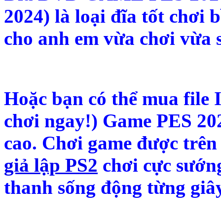
2024) là loại đĩa tốt chơi 
cho anh em vừa chơi vừa 
Hoặc bạn có thể mua file 
chơi ngay!) Game PES 20
cao. Chơi game được trên
giả lập PS2
chơi cực sướng
thanh sống động từng giây