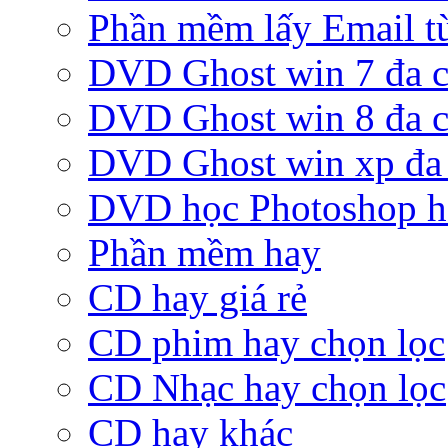
Phần mềm lấy Email từ
DVD Ghost win 7 đa c
DVD Ghost win 8 đa c
DVD Ghost win xp đa 
DVD học Photoshop h
Phần mềm hay
CD hay giá rẻ
CD phim hay chọn lọc
CD Nhạc hay chọn lọc
CD hay khác