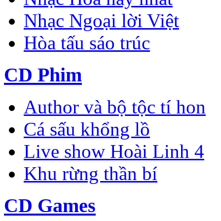
Nhạc Ngoại lời Việt
Hòa tấu sáo trúc
CD Phim
Author và bộ tộc tí hon
Cá sấu khổng lồ
Live show Hoài Linh 4
Khu rừng thần bí
CD Games