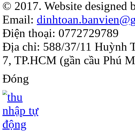
© 2017. Website designed 
Email:
dinhtoan.banvien@
Điện thoại: 0772729789
Địa chỉ: 588/37/11 Huỳnh 
7, TP.HCM (gần cầu Phú M
Đóng