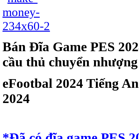
Bán Đĩa Game PES 2024
cầu thủ chuyển nhượng
eFootbal 2024 Tiếng A
2024
*Đã có đĩa game PES 2