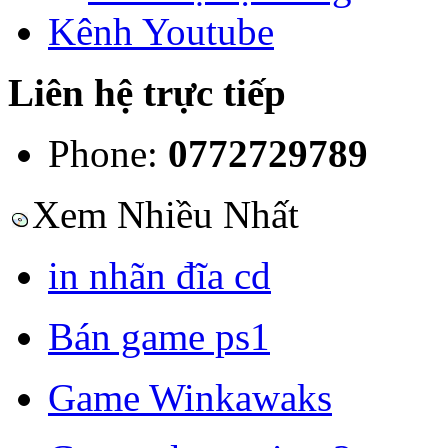
Kênh Youtube
Liên hệ trực tiếp
Phone:
0772729789
Xem Nhiều Nhất
in nhãn đĩa cd
Bán game ps1
Game Winkawaks