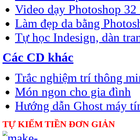
Video dạy Photoshop 32
Làm đẹp da bằng Photos
Tự học Indesign, dàn tra
Các CD khác
Trắc nghiệm trí thông m
Món ngon cho gia đình
Hướng dẫn Ghost máy tí
TỰ KIẾM TIỀN ĐƠN GIẢN