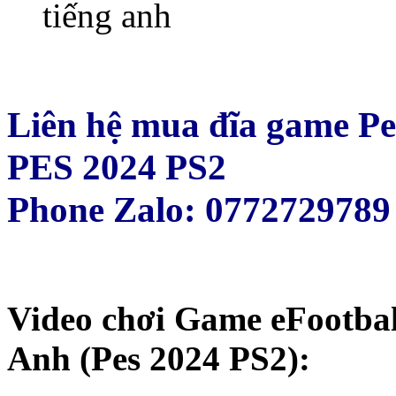
Liên hệ mua đĩa game Pe
PES 2024 PS2
Phone Zalo: 0772729789
Video chơi Game eFootbal
Anh (Pes 2024 PS2):