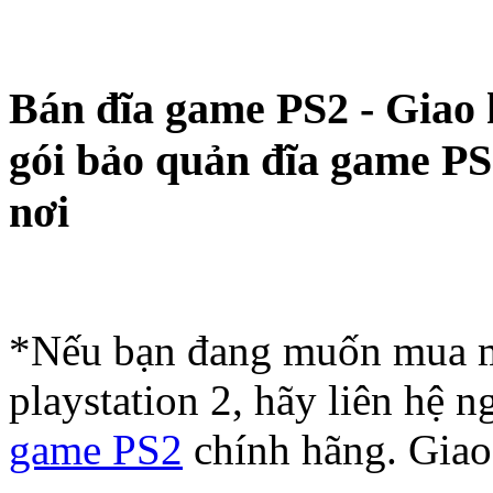
Bán đĩa game PS2 - Giao
gói bảo quản đĩa game PS
nơi
*Nếu bạn đang muốn mua m
playstation 2, hãy liên hệ
game PS2
chính hãng. Giao