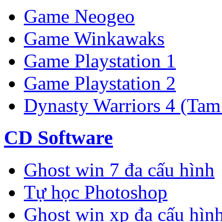
Game Neogeo
Game Winkawaks
Game Playstation 1
Game Playstation 2
Dynasty Warriors 4 (Tam
CD Software
Ghost win 7 đa cấu hình
Tự học Photoshop
Ghost win xp đa cấu hìn