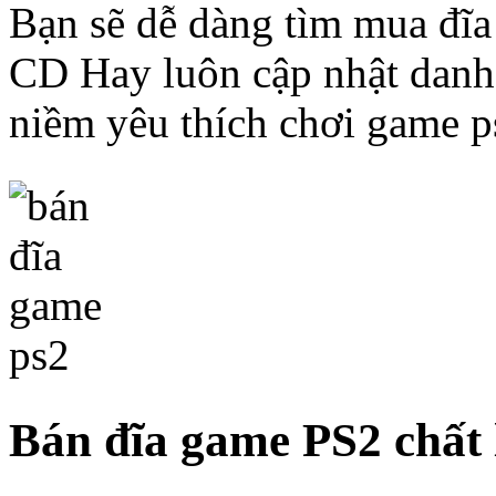
Bạn sẽ dễ dàng tìm mua đĩa
CD Hay luôn cập nhật danh
niềm yêu thích chơi game p
Bán đĩa game PS2 chất 