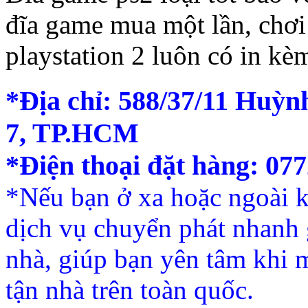
đĩa game mua một lần, chơi 
playstation 2 luôn có in k
*Địa chỉ: 588/37/11 Huỳn
7, TP.HCM
*Điện thoại đặt hàng: 07
*Nếu bạn ở xa hoặc ngoài
dịch vụ chuyển phát nhanh g
nhà, giúp bạn yên tâm khi 
tận nhà trên toàn quốc.