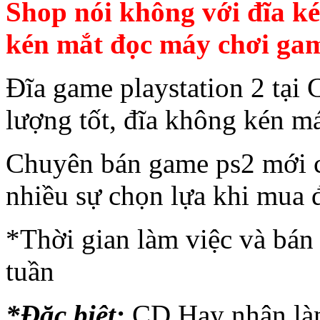
Shop nói không với đĩa k
kén mắt đọc máy chơi ga
Đĩa game playstation 2 tại
lượng tốt, đĩa không kén m
Chuyên bán game ps2 mới c
nhiều sự chọn lựa khi mua 
*Thời gian làm việc và bán 
tuần
*Đặc biệt:
CD Hay nhận làm