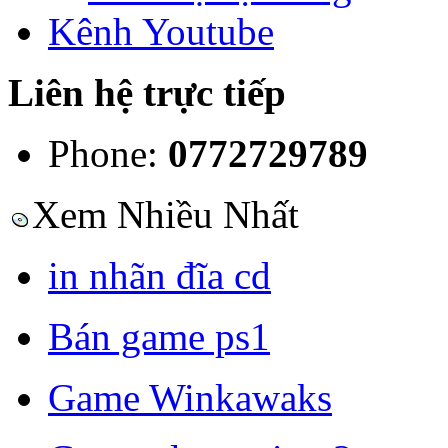
Kênh Youtube
Liên hệ trực tiếp
Phone:
0772729789
Xem Nhiều Nhất
in nhãn đĩa cd
Bán game ps1
Game Winkawaks