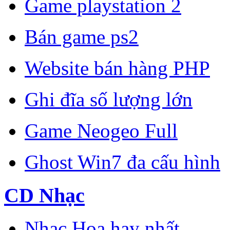
Game playstation 2
Bán game ps2
Website bán hàng PHP
Ghi đĩa số lượng lớn
Game Neogeo Full
Ghost Win7 đa cấu hình
CD Nhạc
Nhạc Hoa hay nhất