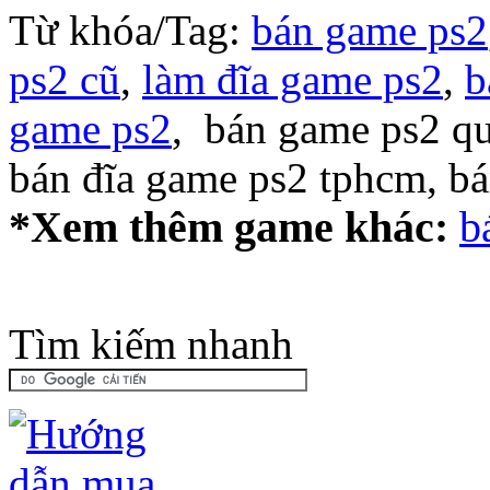
Từ khóa/Tag:
bán game ps2
ps2 cũ
,
làm đĩa game ps2
,
b
game ps2
, bán game ps2 qu
bán đĩa game ps2 tphcm, b
*Xem thêm game khác:
b
Tìm kiếm nhanh