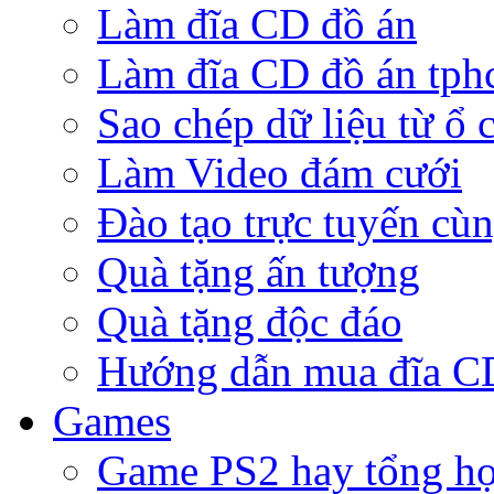
Làm đĩa CD đồ án
Làm đĩa CD đồ án tp
Sao chép dữ liệu từ ổ 
Làm Video đám cưới
Đào tạo trực tuyến cù
Quà tặng ấn tượng
Quà tặng độc đáo
Hướng dẫn mua đĩa 
Games
Game PS2 hay tổng h