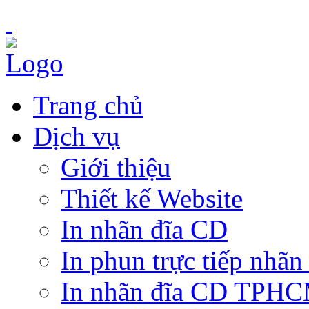
Trang chủ
Dịch vụ
Giới thiệu
Thiết kế Website
In nhãn đĩa CD
In phun trực tiếp nhãn
In nhãn đĩa CD TPH