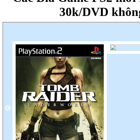
30k/DVD khôn