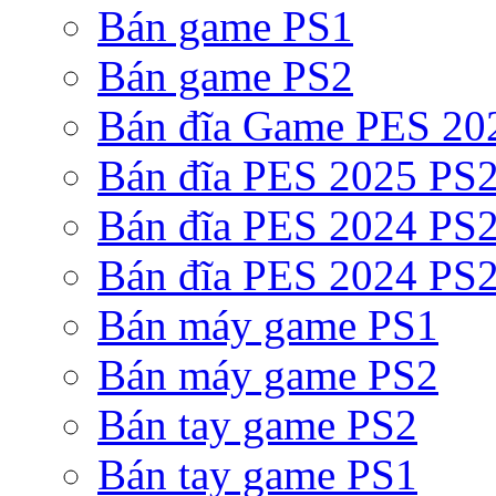
Bán game PS1
Bán game PS2
Bán đĩa Game PES 20
Bán đĩa PES 2025 PS2
Bán đĩa PES 2024 PS2
Bán đĩa PES 2024 PS2
Bán máy game PS1
Bán máy game PS2
Bán tay game PS2
Bán tay game PS1