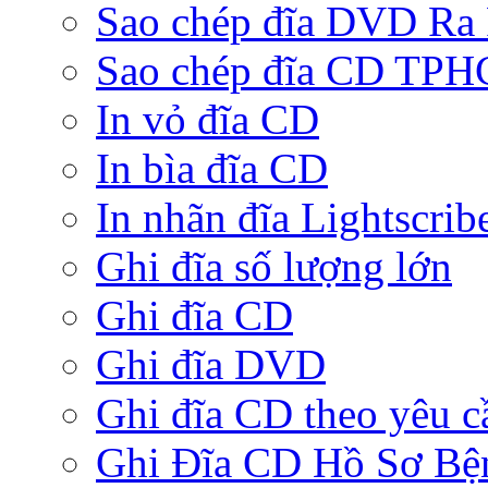
Sao chép đĩa DVD Ra
Sao chép đĩa CD TP
In vỏ đĩa CD
In bìa đĩa CD
In nhãn đĩa Lightscrib
Ghi đĩa số lượng lớn
Ghi đĩa CD
Ghi đĩa DVD
Ghi đĩa CD theo yêu c
Ghi Đĩa CD Hồ Sơ Bệ