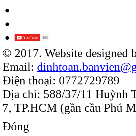
© 2017. Website designed 
Email:
dinhtoan.banvien@
Điện thoại: 0772729789
Địa chỉ: 588/37/11 Huỳnh 
7, TP.HCM (gần cầu Phú M
Đóng