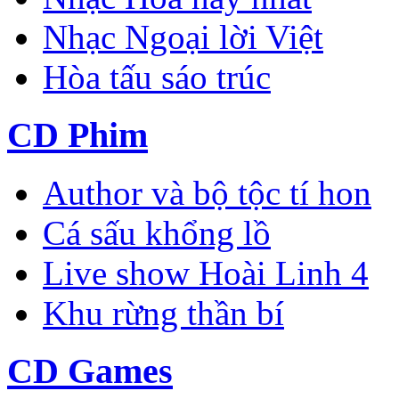
Nhạc Ngoại lời Việt
Hòa tấu sáo trúc
CD Phim
Author và bộ tộc tí hon
Cá sấu khổng lồ
Live show Hoài Linh 4
Khu rừng thần bí
CD Games