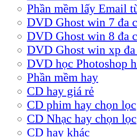
Phần mềm lấy Email từ
DVD Ghost win 7 đa c
DVD Ghost win 8 đa c
DVD Ghost win xp đa 
DVD học Photoshop h
Phần mềm hay
CD hay giá rẻ
CD phim hay chọn lọc
CD Nhạc hay chọn lọc
CD hay khác