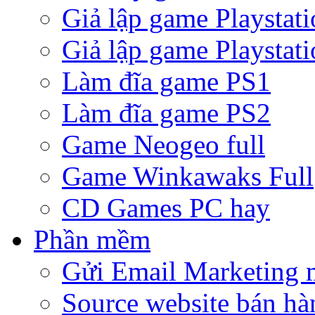
Giả lập game Playstati
Giả lập game Playstati
Làm đĩa game PS1
Làm đĩa game PS2
Game Neogeo full
Game Winkawaks Full
CD Games PC hay
Phần mềm
Gửi Email Marketing 
Source website bán hà