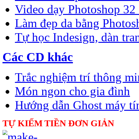
Video dạy Photoshop 32
Làm đẹp da bằng Photos
Tự học Indesign, dàn tra
Các CD khác
Trắc nghiệm trí thông m
Món ngon cho gia đình
Hướng dẫn Ghost máy tí
TỰ KIẾM TIỀN ĐƠN GIẢN