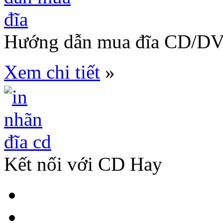
Hướng dẫn mua đĩa CD/D
Xem chi tiết
»
Kết nối với CD Hay