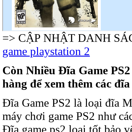
=> CẬP NHẬT DANH SÁC
game playstation 2
Còn Nhiều Đĩa Game PS2 h
hàng để xem thêm các đĩa
Đĩa Game PS2 là loại đĩa M
máy chơi game PS2 như các 
Đĩa game ps2 loại tốt bảo 