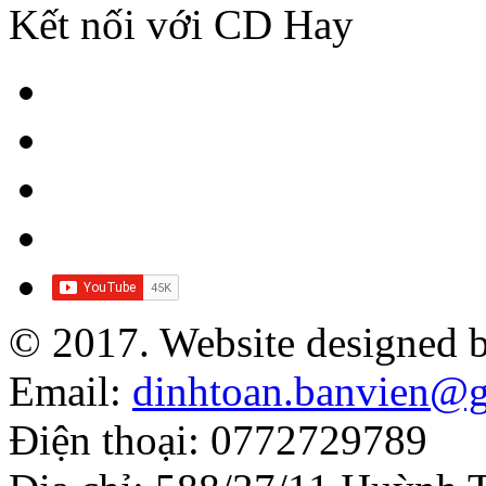
Kết nối với CD Hay
© 2017. Website designed 
Email:
dinhtoan.banvien@
Điện thoại: 0772729789