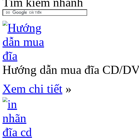
Tìm kiếm nhanh
Hướng dẫn mua đĩa CD/D
Xem chi tiết
»