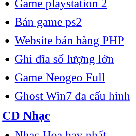
Game playstation 2
Bán game ps2
Website bán hàng PHP
Ghi đĩa số lượng lớn
Game Neogeo Full
Ghost Win7 đa cấu hình
CD Nhạc
Nhạc Hoa hay nhất