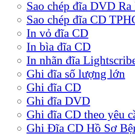
Sao chép đĩa DVD Ra
Sao chép đĩa CD TP
In vỏ đĩa CD
In bìa đĩa CD
In nhãn đĩa Lightscrib
Ghi đĩa số lượng lớn
Ghi đĩa CD
Ghi đĩa DVD
Ghi đĩa CD theo yêu c
Ghi Đĩa CD Hồ Sơ Bệ