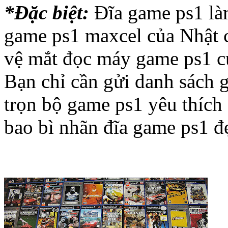
*Đặc biệt:
Đĩa game ps1 làm 
game ps1 maxcel của Nhật 
vệ mắt đọc máy game ps1 c
Bạn chỉ cần gửi danh sách 
trọn bộ game ps1 yêu thích 
bao bì nhãn đĩa game ps1 đ