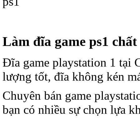
Làm đĩa game ps1 chất 
Đĩa game playstation 1 tại
lượng tốt, đĩa không kén má
Chuyên bán game playstati
bạn có nhiều sự chọn lựa k