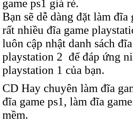
game ps1 giá rẻ.
Bạn sẽ dễ dàng đặt làm đĩa 
rất nhiều đĩa game playsta
luôn cập nhật danh sách đĩ
playstation 2 để đáp ứng n
playstation 1 của bạn.
CD Hay chuyên làm đĩa gam
đĩa game ps1, làm đĩa game 
mềm.