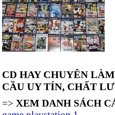
CD HAY CHUYÊN LÀM 
CẦU UY TÍN, CHẤT LƯ
=>
XEM DANH SÁCH CÁ
game playstation 1