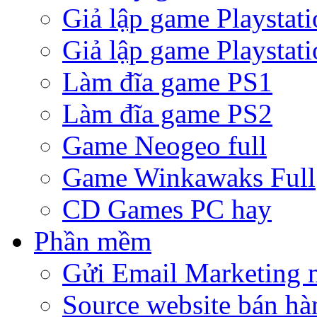
Giả lập game Playstati
Giả lập game Playstati
Làm đĩa game PS1
Làm đĩa game PS2
Game Neogeo full
Game Winkawaks Full
CD Games PC hay
Phần mềm
Gửi Email Marketing 
Source website bán hà