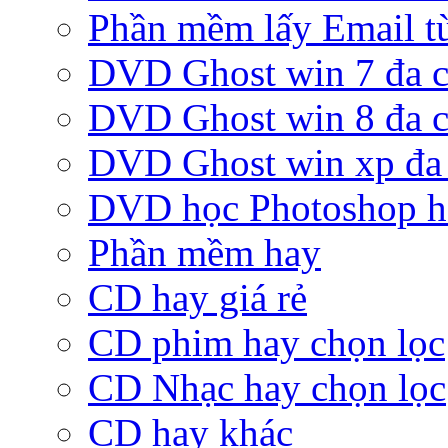
Phần mềm lấy Email từ
DVD Ghost win 7 đa c
DVD Ghost win 8 đa c
DVD Ghost win xp đa 
DVD học Photoshop h
Phần mềm hay
CD hay giá rẻ
CD phim hay chọn lọc
CD Nhạc hay chọn lọc
CD hay khác