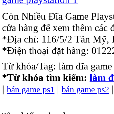
Còn Nhiều Đĩa Game Playsta
cửa hàng để xem thêm các đ
*Địa chỉ: 116/5/2 Tân Mỹ
*Điện thoại đặt hàng: 0122
Từ khóa/Tag: làm đĩa game
*Từ khóa tìm kiếm:
làm đ
|
|
bán game ps1
bán game ps2