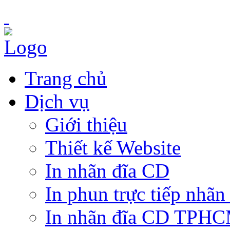
Trang chủ
Dịch vụ
Giới thiệu
Thiết kế Website
In nhãn đĩa CD
In phun trực tiếp nhãn
In nhãn đĩa CD TPH