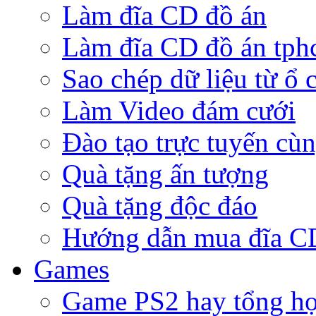
Làm đĩa CD đồ án
Làm đĩa CD đồ án tp
Sao chép dữ liệu từ ổ 
Làm Video đám cưới
Đào tạo trực tuyến cù
Quà tặng ấn tượng
Quà tặng độc đáo
Hướng dẫn mua đĩa 
Games
Game PS2 hay tổng h