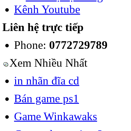
Kênh Youtube
Liên hệ trực tiếp
Phone:
0772729789
Xem Nhiều Nhất
in nhãn đĩa cd
Bán game ps1
Game Winkawaks