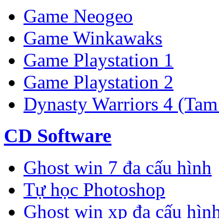
Game Neogeo
Game Winkawaks
Game Playstation 1
Game Playstation 2
Dynasty Warriors 4 (Tam
CD Software
Ghost win 7 đa cấu hình
Tự học Photoshop
Ghost win xp đa cấu hìn