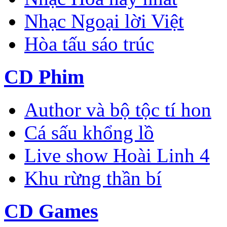
Nhạc Ngoại lời Việt
Hòa tấu sáo trúc
CD Phim
Author và bộ tộc tí hon
Cá sấu khổng lồ
Live show Hoài Linh 4
Khu rừng thần bí
CD Games