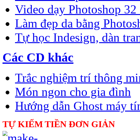
Video dạy Photoshop 32
Làm đẹp da bằng Photos
Tự học Indesign, dàn tra
Các CD khác
Trắc nghiệm trí thông m
Món ngon cho gia đình
Hướng dẫn Ghost máy tí
TỰ KIẾM TIỀN ĐƠN GIẢN