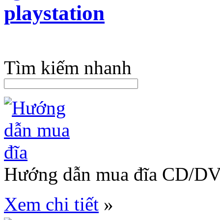
Tìm kiếm nhanh
Hướng dẫn mua đĩa CD/D
Xem chi tiết
»