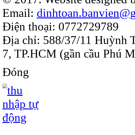
Email:
dinhtoan.banvien@
Điện thoại: 0772729789
Địa chỉ: 588/37/11 Huỳnh 
7, TP.HCM (gần cầu Phú M
Đóng