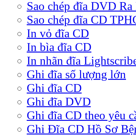
Sao chép đĩa DVD Ra
Sao chép đĩa CD TP
In vỏ đĩa CD
In bìa đĩa CD
In nhãn đĩa Lightscrib
Ghi đĩa số lượng lớn
Ghi đĩa CD
Ghi đĩa DVD
Ghi đĩa CD theo yêu c
Ghi Đĩa CD Hồ Sơ Bệ