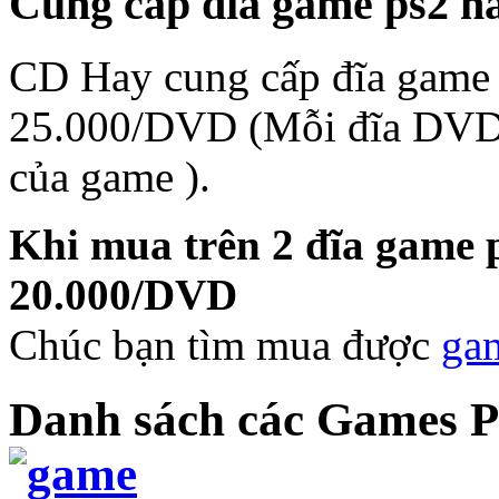
Cung cấp đĩa game ps2 ha
CD Hay cung cấp đĩa game 
25.000/DVD (Mỗi đĩa DVD 
của game ).
Khi mua trên 2 đĩa game ps
20.000/DVD
Chúc bạn tìm mua được
ga
Danh sách các Games P