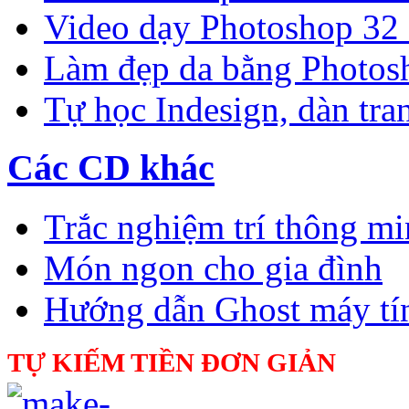
Video dạy Photoshop 32
Làm đẹp da bằng Photos
Tự học Indesign, dàn tra
Các CD khác
Trắc nghiệm trí thông m
Món ngon cho gia đình
Hướng dẫn Ghost máy tí
TỰ KIẾM TIỀN ĐƠN GIẢN