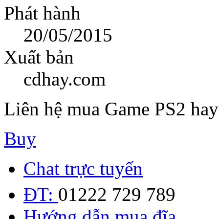
Phát hành
20/05/2015
Xuất bản
cdhay.com
Liên hệ mua Game PS2 hay
Buy
Chat trực tuyến
ĐT:
01222 729 789
Hướng dẫn mua đĩa