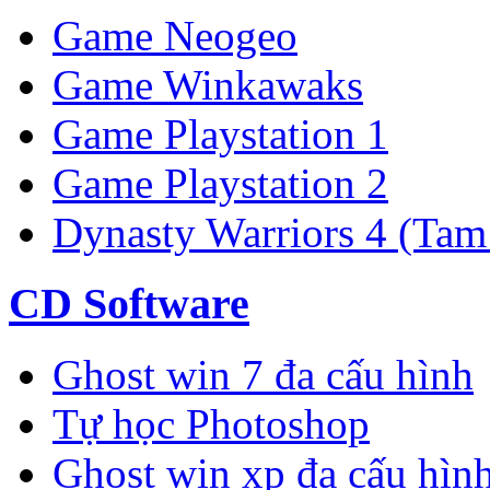
Game Neogeo
Game Winkawaks
Game Playstation 1
Game Playstation 2
Dynasty Warriors 4 (Tam
CD Software
Ghost win 7 đa cấu hình
Tự học Photoshop
Ghost win xp đa cấu hìn