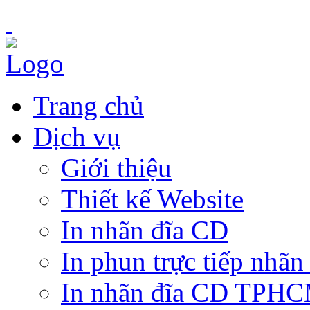
Trang chủ
Dịch vụ
Giới thiệu
Thiết kế Website
In nhãn đĩa CD
In phun trực tiếp nhãn
In nhãn đĩa CD TPH