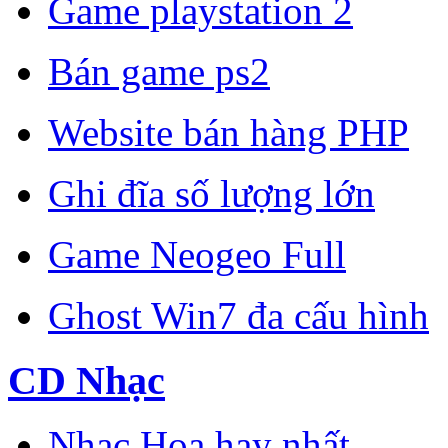
Game playstation 2
Bán game ps2
Website bán hàng PHP
Ghi đĩa số lượng lớn
Game Neogeo Full
Ghost Win7 đa cấu hình
CD Nhạc
Nhạc Hoa hay nhất