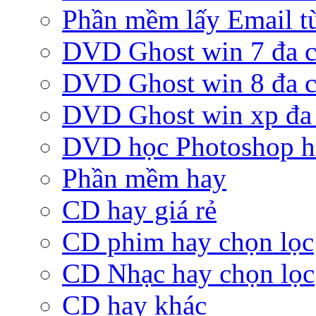
Phần mềm lấy Email từ
DVD Ghost win 7 đa c
DVD Ghost win 8 đa c
DVD Ghost win xp đa 
DVD học Photoshop h
Phần mềm hay
CD hay giá rẻ
CD phim hay chọn lọc
CD Nhạc hay chọn lọc
CD hay khác