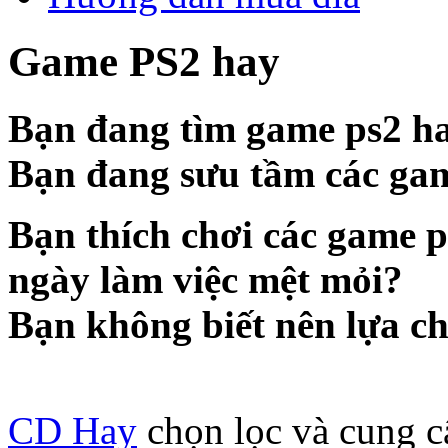
Game PS2 hay
Bạn đang tìm game ps2 h
Bạn đang sưu tầm các ga
Bạn thích chơi các game p
ngày làm việc mệt mỏi?
Bạn không biết nên lựa c
CD Hay
chọn lọc và cung c