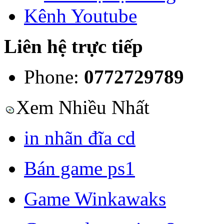
Kênh Youtube
Liên hệ trực tiếp
Phone:
0772729789
Xem Nhiều Nhất
in nhãn đĩa cd
Bán game ps1
Game Winkawaks