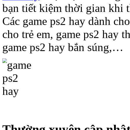
bạn tiết kiệm thời gian khi
Các game ps2 hay dành cho
cho trẻ em, game ps2 hay th
game ps2 hay bắn súng,…
Thường xuyên cập nhật