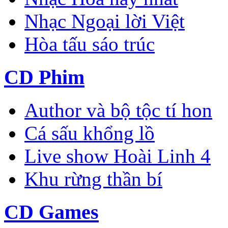
Nhạc Ngoại lời Việt
Hòa tấu sáo trúc
CD Phim
Author và bộ tộc tí hon
Cá sấu khổng lồ
Live show Hoài Linh 4
Khu rừng thần bí
CD Games