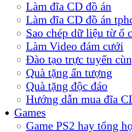
Làm đĩa CD đồ án
Làm đĩa CD đồ án tp
Sao chép dữ liệu từ ổ 
Làm Video đám cưới
Đào tạo trực tuyến cù
Quà tặng ấn tượng
Quà tặng độc đáo
Hướng dẫn mua đĩa 
Games
Game PS2 hay tổng h