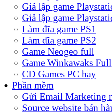
Giả lập game Playstati
Giả lập game Playstati
Làm đĩa game PS1
Làm đĩa game PS2
Game Neogeo full
Game Winkawaks Full
CD Games PC hay
Phần mềm
Gửi Email Marketing 
Source website bán hà