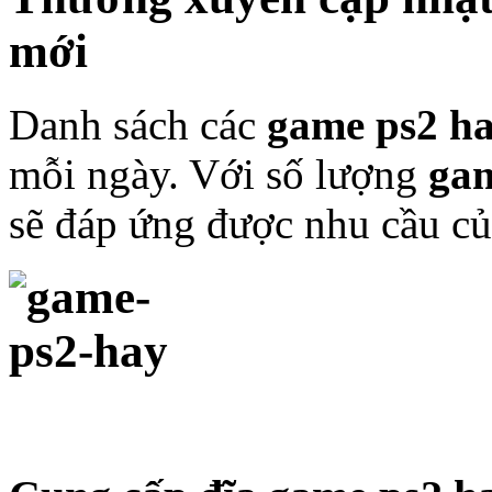
mới
Danh sách các
game ps2 h
mỗi ngày. Với số lượng
gam
sẽ đáp ứng được nhu cầu củ