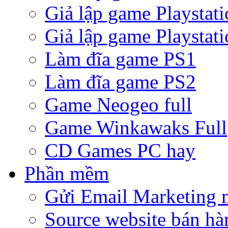
Giả lập game Playstati
Giả lập game Playstati
Làm đĩa game PS1
Làm đĩa game PS2
Game Neogeo full
Game Winkawaks Full
CD Games PC hay
Phần mềm
Gửi Email Marketing 
Source website bán hà