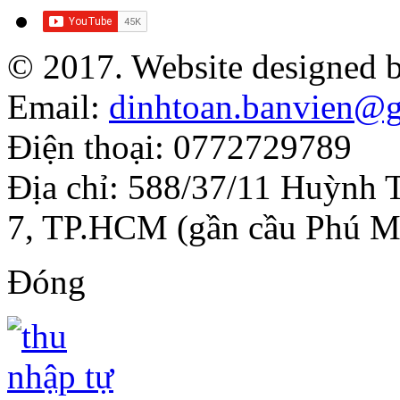
© 2017. Website designed 
Email:
dinhtoan.banvien@
Điện thoại: 0772729789
Địa chỉ: 588/37/11 Huỳnh 
7, TP.HCM (gần cầu Phú M
Đóng