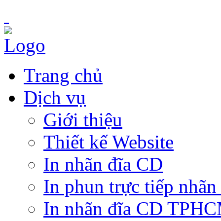
Trang chủ
Dịch vụ
Giới thiệu
Thiết kế Website
In nhãn đĩa CD
In phun trực tiếp nhãn
In nhãn đĩa CD TPH