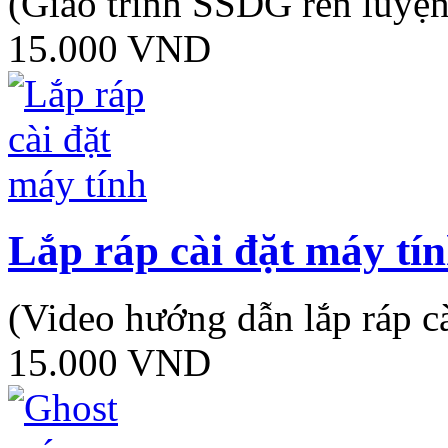
(Giáo trình SSDG rèn luyện
15.000 VND
Lắp ráp cài đặt máy tí
(Video hướng dẫn lắp ráp c
15.000 VND