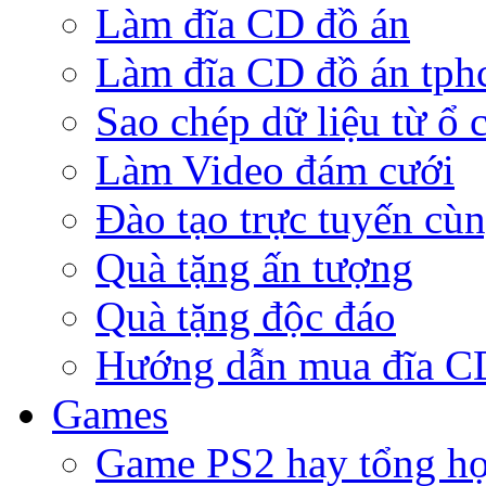
Làm đĩa CD đồ án
Làm đĩa CD đồ án tp
Sao chép dữ liệu từ ổ 
Làm Video đám cưới
Đào tạo trực tuyến cù
Quà tặng ấn tượng
Quà tặng độc đáo
Hướng dẫn mua đĩa 
Games
Game PS2 hay tổng h