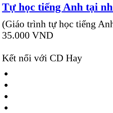
Tự học tiếng Anh tại n
(Giáo trình tự học tiếng An
35.000 VND
Kết nối với CD Hay