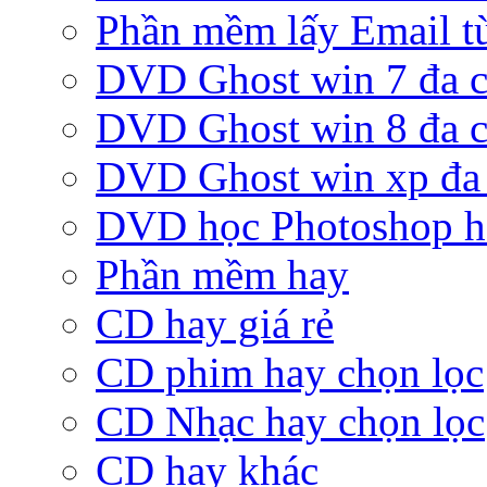
Phần mềm lấy Email từ
DVD Ghost win 7 đa c
DVD Ghost win 8 đa c
DVD Ghost win xp đa 
DVD học Photoshop h
Phần mềm hay
CD hay giá rẻ
CD phim hay chọn lọc
CD Nhạc hay chọn lọc
CD hay khác