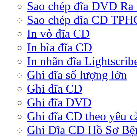
Sao chép đĩa DVD Ra
Sao chép đĩa CD TP
In vỏ đĩa CD
In bìa đĩa CD
In nhãn đĩa Lightscrib
Ghi đĩa số lượng lớn
Ghi đĩa CD
Ghi đĩa DVD
Ghi đĩa CD theo yêu c
Ghi Đĩa CD Hồ Sơ Bệ