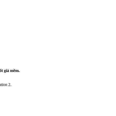
ốt giá mềm.
tion 2.