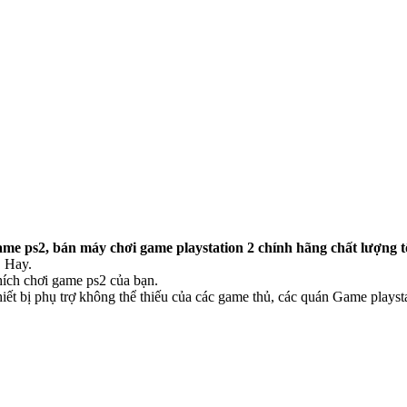
 ps2, bán máy chơi game playstation 2 chính hãng chất lượng t
D Hay.
ích chơi game ps2 của bạn.
iết bị phụ trợ không thể thiếu của các game thủ, các quán Game playsta