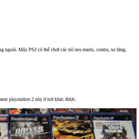
goài. Máy PS2 có thể chơi các trò nes mario, contra, xe tăng,
me playstation 2 này ở nơi khác được.