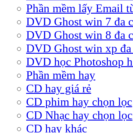
Phần mềm lấy Email từ
DVD Ghost win 7 đa c
DVD Ghost win 8 đa c
DVD Ghost win xp đa 
DVD học Photoshop h
Phần mềm hay
CD hay giá rẻ
CD phim hay chọn lọc
CD Nhạc hay chọn lọc
CD hay khác