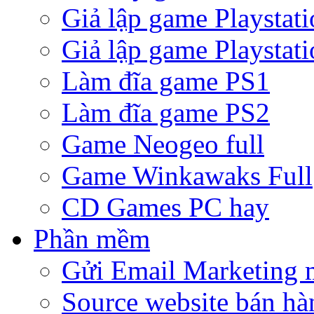
Giả lập game Playstati
Giả lập game Playstati
Làm đĩa game PS1
Làm đĩa game PS2
Game Neogeo full
Game Winkawaks Full
CD Games PC hay
Phần mềm
Gửi Email Marketing 
Source website bán hà