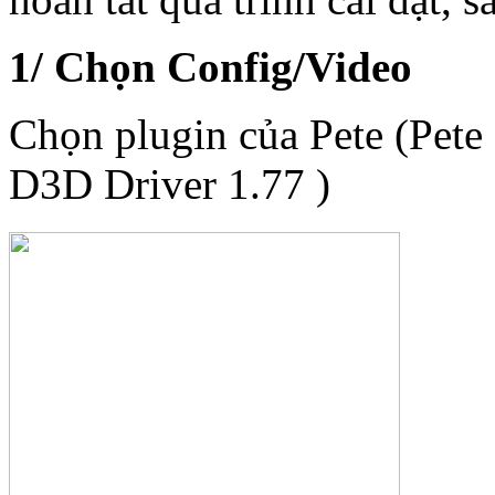
1/ Chọn Config/Video
Chọn plugin của Pete (Pet
D3D Driver 1.77 )