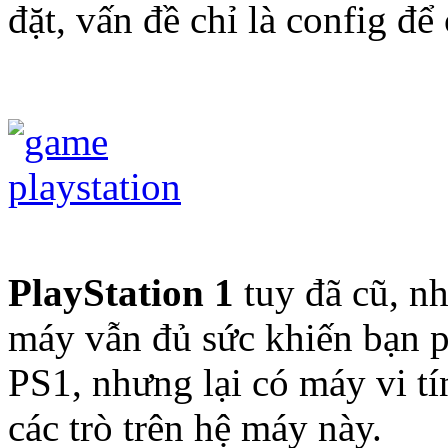
đặt, vấn đề chỉ là config để
PlayStation 1
tuy đã cũ, n
máy vẫn đủ sức khiến bạn p
PS1, nhưng lại có máy vi tí
các trò trên hệ máy này.