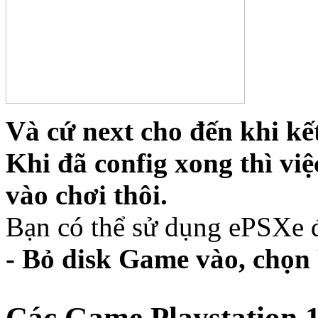
Và cứ next cho đến khi kế
Khi đã config xong thì việ
vào chơi thôi.
Bạn có thể sử dụng ePSXe 
- Bỏ disk Game vào, chọn
Các Game Playstation 