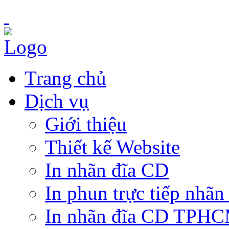
Trang chủ
Dịch vụ
Giới thiệu
Thiết kế Website
In nhãn đĩa CD
In phun trực tiếp nhãn
In nhãn đĩa CD TPH