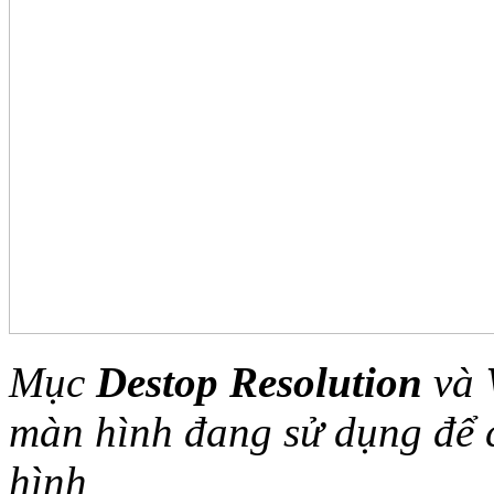
Mục
Destop Resolution
và
màn hình đang sử dụng để 
hình