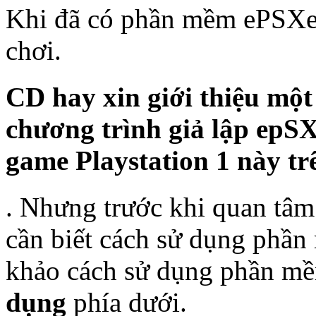
Khi đã có phần mềm ePSXe 
chơi.
CD hay xin giới thiệu một
chương trình giả lập epSX
game Playstation 1 này t
. Nhưng trước khi quan tâm
cần biết cách sử dụng phầ
khảo cách sử dụng phần m
dụng
phía dưới.