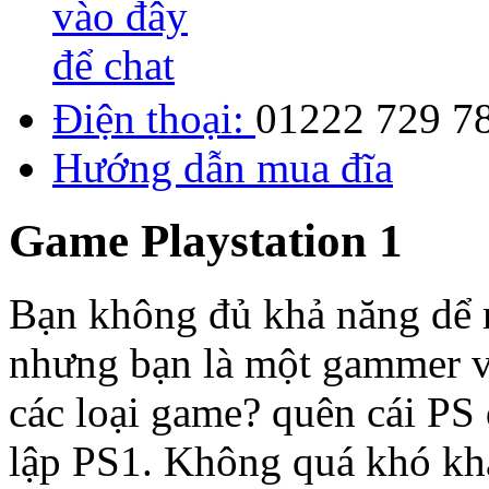
Điện thoại:
01222 729 7
Hướng dẫn mua đĩa
Game Playstation 1
Bạn không đủ khả năng dể m
nhưng bạn là một gammer v
các loại game? quên cái PS 
lập PS1. Không quá khó kh